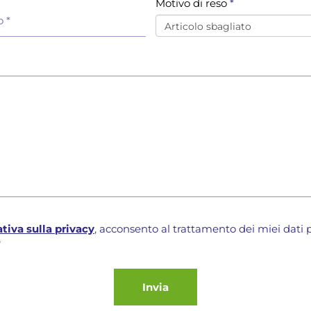
Motivo di reso
*
o
*
tiva sulla privacy
, acconsento al trattamento dei miei dati p
Invia