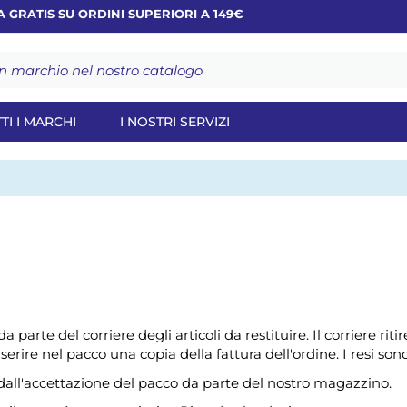
TIS SU ORDINI SUPERIORI A 149€
TI I MARCHI
I NOSTRI SERVIZI
parte del corriere degli articoli da restituire. Il corriere ritirer
nserire nel pacco una copia della fattura dell'ordine. I resi son
i dall'accettazione del pacco da parte del nostro magazzino.