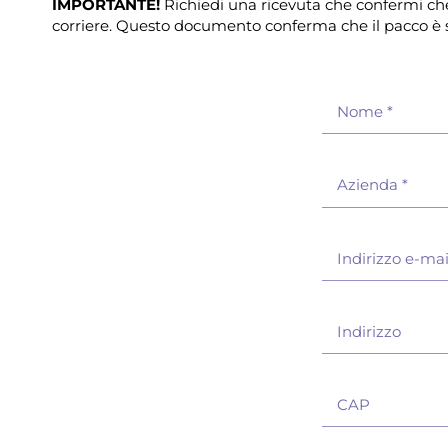
IMPORTANTE!
Richiedi una ricevuta che confermi che 
corriere. Questo documento conferma che il pacco è st
Nome
*
Azienda
*
Indirizzo e-ma
Indirizzo
CAP