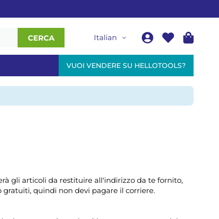
Italian
CERCA
VUOI VENDERE SU HELLOTOOLS?
à gli articoli da restituire all'indirizzo da te fornito,
o gratuiti, quindi non devi pagare il corriere.