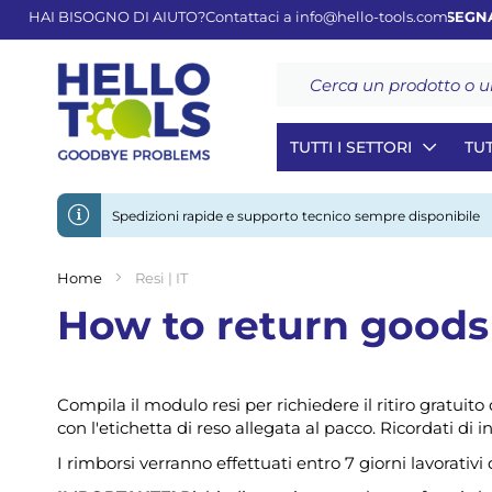
HAI BISOGNO DI AIUTO?
Contattaci a
info@hello-tools.com
CONSEGNA GRA
Cerca
TUTTI I SETTORI
TUT
Spedizioni rapide e supporto tecnico sempre disponibile
Home
Resi | IT
How to return goods
Compila il modulo resi per richiedere il ritiro gratuito da 
con l'etichetta di reso allegata al pacco. Ricordati di i
I rimborsi verranno effettuati entro 7 giorni lavorativ