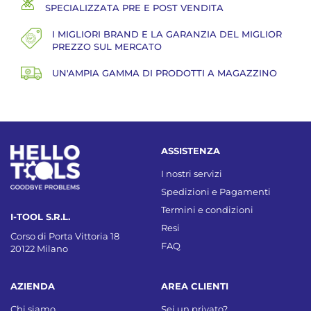
SPECIALIZZATA PRE E POST VENDITA
I MIGLIORI BRAND E LA GARANZIA DEL MIGLIOR
PREZZO SUL MERCATO
UN'AMPIA GAMMA DI PRODOTTI A MAGAZZINO
ASSISTENZA
I nostri servizi
Spedizioni e Pagamenti
Termini e condizioni
I-TOOL S.R.L.
Resi
Corso di Porta Vittoria 18
FAQ
20122 Milano
AZIENDA
AREA CLIENTI
Chi siamo
Sei un privato?