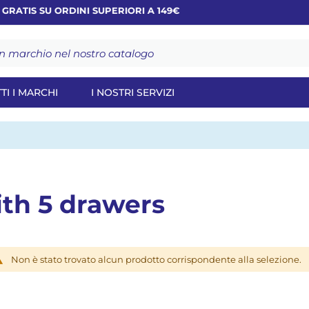
ATIS SU ORDINI SUPERIORI A 149€
TI I MARCHI
I NOSTRI SERVIZI
ith 5 drawers
Non è stato trovato alcun prodotto corrispondente alla selezione.