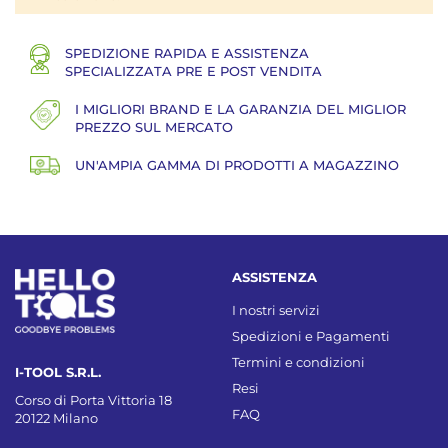
SPEDIZIONE RAPIDA E ASSISTENZA
SPECIALIZZATA PRE E POST VENDITA
I MIGLIORI BRAND E LA GARANZIA DEL MIGLIOR
PREZZO SUL MERCATO
UN'AMPIA GAMMA DI PRODOTTI A MAGAZZINO
ASSISTENZA
I nostri servizi
Spedizioni e Pagamenti
Termini e condizioni
I-TOOL S.R.L.
Resi
Corso di Porta Vittoria 18
FAQ
20122 Milano